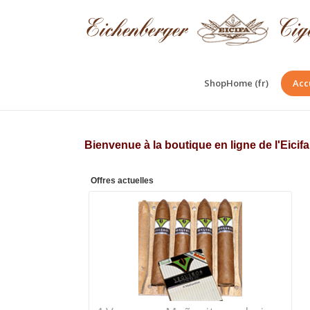
ShopHome (fr)
Acc
Bienvenue à la boutique en ligne de l'Eici
Offres actuelles