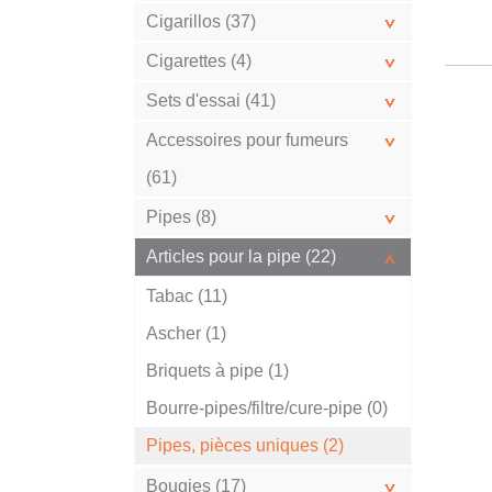
Cigarillos (37)
Cigarettes (4)
Sets d'essai (41)
Accessoires pour fumeurs
(61)
Pipes (8)
Articles pour la pipe (22)
Tabac (11)
Ascher (1)
Briquets à pipe (1)
Bourre-pipes/filtre/cure-pipe (0)
Pipes, pièces uniques (2)
Bougies (17)