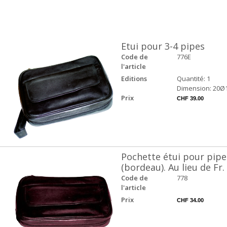
Etui pour 3-4 pipes
Code de
776E
l'article
Editions
Quantité: 1
Dimension: 20Ø
Prix
CHF 39.00
Pochette étui pour pipe
(bordeau). Au lieu de Fr. 
Code de
778
l'article
Prix
CHF 34.00