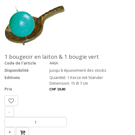
1 bougeoir en laiton & 1 bougie vert
Code de l'article
446A
Disponibilité
jusqu'à épuisement des stocks
Editions
Quantité: 1 Kerze mit Ständer
Dimension: 15 Ø 7 cm
Prix
CHF 19.80
-
+