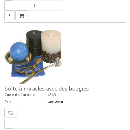
+
boîte à miracles avec des bougies
Code de l'article
454B
Prix
CHF 29.90
-