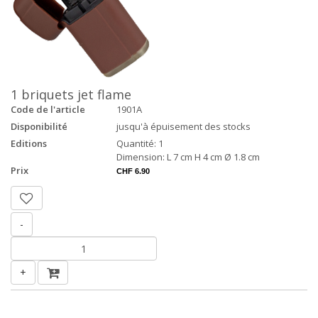
1 briquets jet flame
Code de l'article
1901A
Disponibilité
jusqu'à épuisement des stocks
Editions
Quantité: 1
Dimension: L 7 cm H 4 cm Ø 1.8 cm
Prix
CHF 6.90
-
+