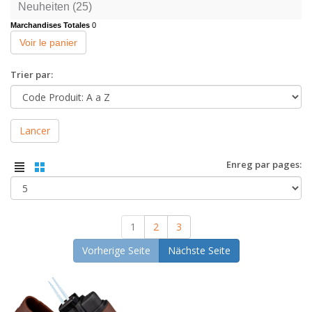
Neuheiten (25)
Marchandises Totales
0
Voir le panier
Trier par:
Lancer
Enreg par pages:
1
2
3
Vorherige Seite
Nächste Seite