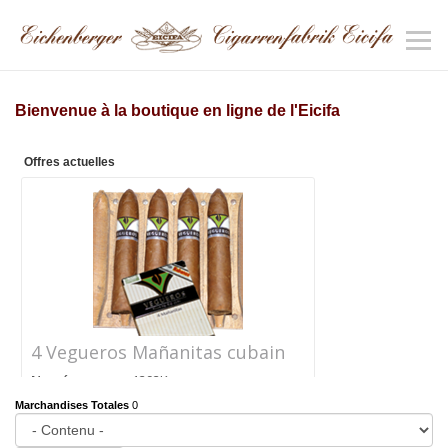
Bienvenue à la boutique en ligne de l'Eicifa
Offres actuelles
4 Vegueros Mañanitas cubain
Numéro
1292K
d'article
Marchandises Totales
0
Prix
CHF 24.40