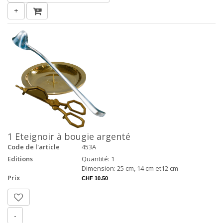
+
1 Eteignoir à bougie argenté
Code de l'article
453A
Editions
Quantité: 1
Dimension: 25 cm, 14 cm et12 cm
Prix
CHF 10.50
-