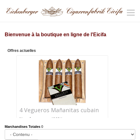
Bienvenue à la boutique en ligne de l'Eicifa
Offres actuelles
4 Vegueros Mañanitas cubain
Numéro
1292K
d'article
Marchandises Totales
0
Prix
CHF 24.40