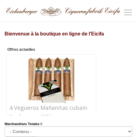
Bienvenue à la boutique en ligne de l'Eicifa
Offres actuelles
4 Vegueros Mañanitas cubain
Numéro
1292K
d'article
Marchandises Totales
0
Prix
CHF 24.40