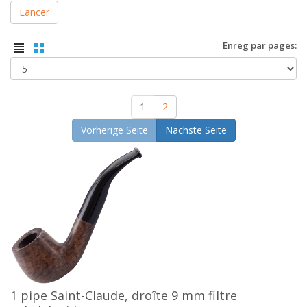
Lancer
Enreg par pages:
1
2
Vorherige Seite
Nächste Seite
1 pipe Saint-Claude, droîte 9 mm filtre