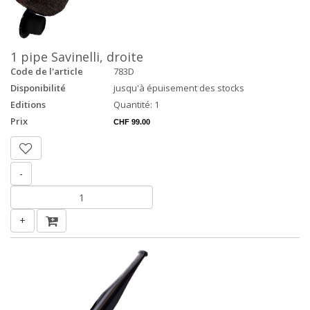
1 pipe Savinelli, droite
Code de l'article
783D
Disponibilité
jusqu'à épuisement des stocks
Editions
Quantité: 1
Prix
CHF 99.00
-
+