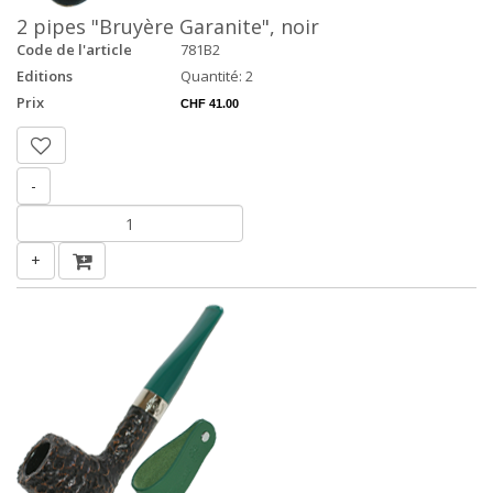
2 pipes "Bruyère Garanite", noir
Code de l'article
781B2
Editions
Quantité: 2
Prix
CHF 41.00
-
+