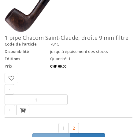
1 pipe Chacom Saint-Claude, droîte 9 mm filtre
Code de l'article
784G
Disponibilité
jusqu'à épuisement des stocks
Editions
Quantité: 1
Prix
CHF 69.00
-
+
1
2