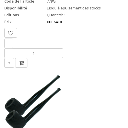
Code de l'article
779G
Disponibilité
jusqu'à épuisement des stocks
Editions
Quantité: 1
Prix
CHF 54.00
-
+