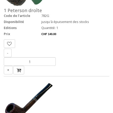
1 Peterson droîte
Code de l'article
782G
Disponibilité
jusqu'à épuisement des stocks
Editions
Quantité: 1
Prix
CHF 140.00
-
+