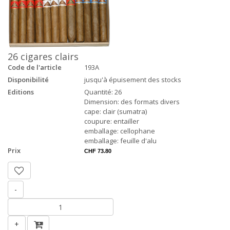
26 cigares clairs
Code de l'article
193A
Disponibilité
jusqu'à épuisement des stocks
Editions
Quantité: 26
Dimension: des formats divers
cape: clair (sumatra)
coupure: entailler
emballage: cellophane
emballage: feuille d'alu
Prix
CHF 73.80
-
+