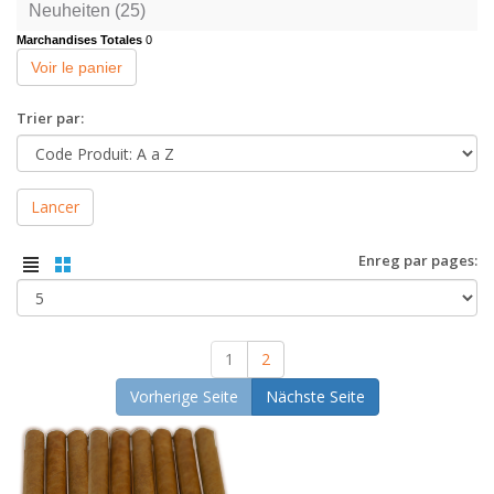
Neuheiten (25)
Marchandises Totales
0
Voir le panier
Trier par:
Lancer
Enreg par pages:
1
2
Vorherige Seite
Nächste Seite