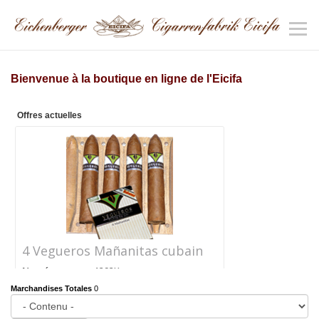
Bienvenue à la boutique en ligne de l'Eicifa
Offres actuelles
4 Vegueros Mañanitas cubain
Numéro
1292K
d'article
Marchandises Totales
0
Prix
CHF 24.40