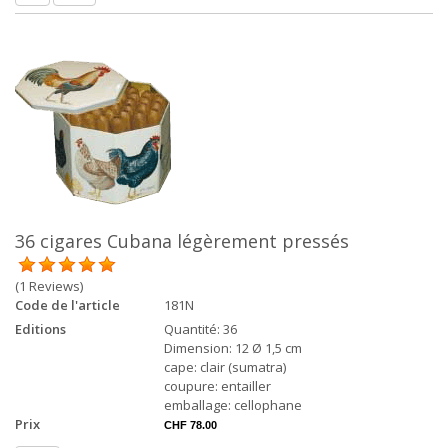
36 cigares Cubana légèrement pressés
(1 Reviews)
Code de l'article
181N
Editions
Quantité: 36
Dimension: 12 Ø 1,5 cm
cape: clair (sumatra)
coupure: entailler
emballage: cellophane
Prix
CHF 78.00