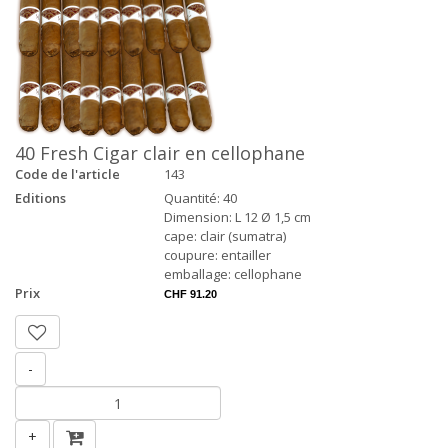
40 Fresh Cigar clair en cellophane
Code de l'article
143
Editions
Quantité: 40
Dimension: L 12 Ø 1,5 cm
cape: clair (sumatra)
coupure: entailler
emballage: cellophane
Prix
CHF 91.20
-
+