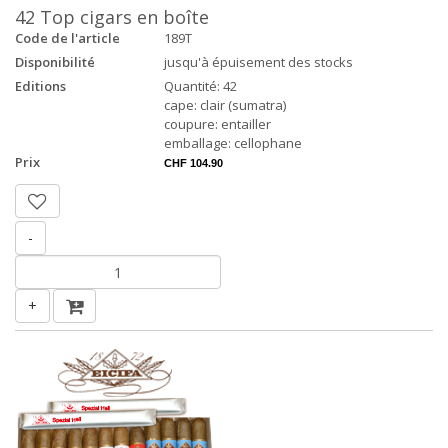
42 Top cigars en boîte
Code de l'article
189T
Disponibilité
jusqu'à épuisement des stocks
Editions
Quantité: 42
cape: clair (sumatra)
coupure: entailler
emballage: cellophane
Prix
CHF 104.90
-
+