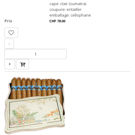
cape: clair (sumatra)
coupure: entailler
emballage: cellophane
Prix
CHF 78.00
-
+