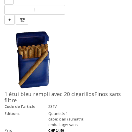
+
1 étui bleu rempli avec 20 cigarillosFinos sans
filtre
Code de l'article
231V
Editions
Quantité: 1
cape: clair (sumatra)
emballage: sans
Prix
CHF 14.50