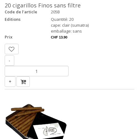
20 cigarillos Finos sans filtre
Code de l'article
205B
Editions
Quantité: 20
cape: clair (sumatra)
emballage: sans
Prix
CHF 13.90
-
+