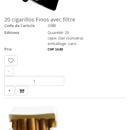
20 cigarillos Finos avec filtre
Code de l'article
208B
Editions
Quantité: 20
cape: clair (sumatra)
emballage: sans
Prix
CHF 14.80
-
+