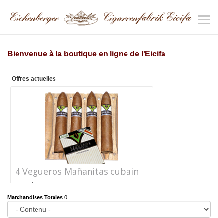
Bienvenue à la boutique en ligne de l'Eicifa
Offres actuelles
4 Vegueros Mañanitas cubain
Numéro
1292K
d'article
Marchandises Totales
0
Prix
CHF 24.40