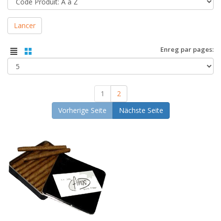
Lancer
Enreg par pages:
1
2
Vorherige Seite
Nächste Seite