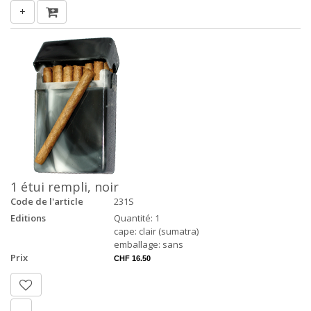
+
1 étui rempli, noir
Code de l'article
231S
Editions
Quantité: 1
cape: clair (sumatra)
emballage: sans
Prix
CHF 16.50
-