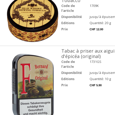
Tobacco
Code de
1709K
l'article
Disponibilité
jusqu'à épuisem
Editions
Quantité: 20 g
Prix
CHF 12.00
Tabac à priser aux aigui
d'épicéa (original)
Code de
1731GS
l'article
Disponibilité
jusqu'à épuisem
Editions
Quantité: 10 g
Prix
CHF 5.90