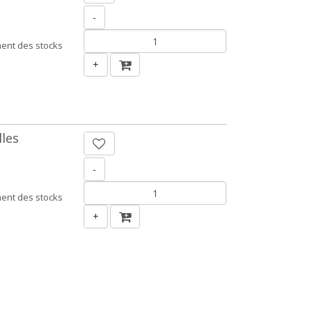
-
ent des stocks
+
lles
-
ent des stocks
+