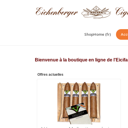
ShopHome (fr)
Acc
Bienvenue à la boutique en ligne de l'Eici
Offres actuelles