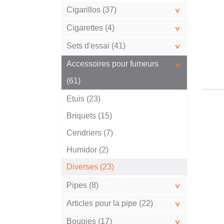
Cigarillos (37)
Cigarettes (4)
Sets d'essai (41)
Accessoires pour fumeurs
(61)
Etuis (23)
Briquets (15)
Cendriers (7)
Humidor (2)
Diverses (23)
Pipes (8)
Articles pour la pipe (22)
Bougies (17)