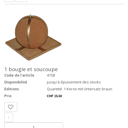
1 bougie et soucoupe
Code de l'article
415B
Disponibilité
jusqu'à épuisement des stocks
Editions
Quantité: 1 Kerze mit Untersatz braun
Prix
CHF 15.50
-