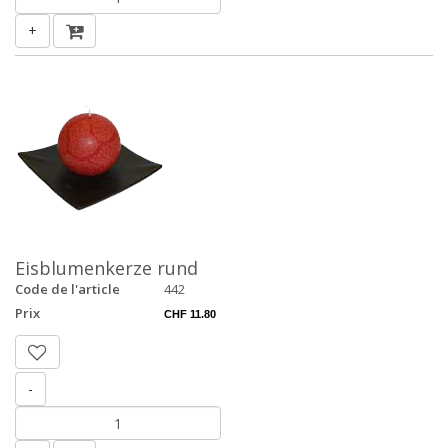
+
Eisblumenkerze rund
Code de l'article
442
Prix
CHF 11.80
-