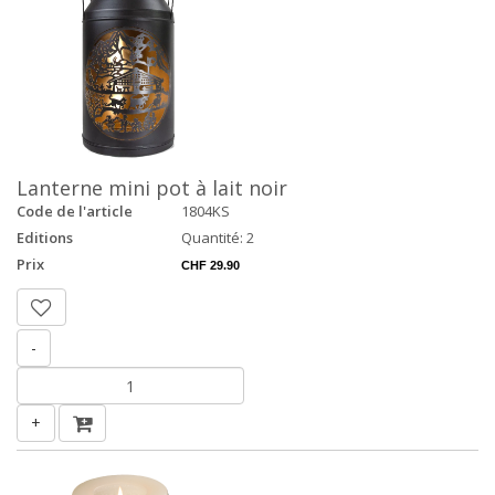
Lanterne mini pot à lait noir
Code de l'article
1804KS
Editions
Quantité: 2
Prix
CHF 29.90
-
+