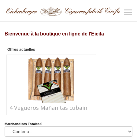
Bienvenue à la boutique en ligne de l'Eicifa
Offres actuelles
4 Vegueros Mañanitas cubain
Numéro
1292K
d'article
Marchandises Totales
0
Prix
CHF 24.40