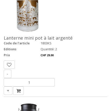
Lanterne mini pot à lait argenté
Code de l'article
1803KS
Editions
Quantité: 2
Prix
CHF 29.90
-
+