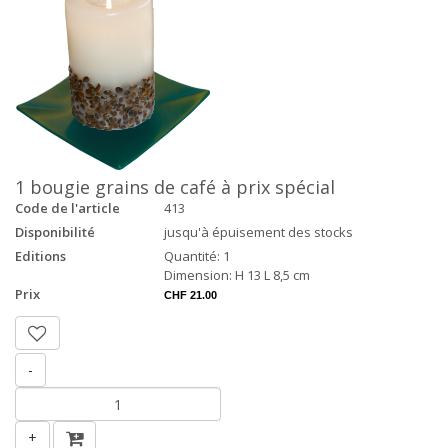
1 bougie grains de café à prix spécial
Code de l'article
413
Disponibilité
jusqu'à épuisement des stocks
Editions
Quantité: 1
Dimension: H 13 L 8,5 cm
Prix
CHF 21.00
-
+