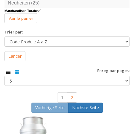
Neuheiten (25)
Marchandises Totales
0
Voir le panier
Trier par:
Lancer
Enreg par pages:
1
2
Vorherige Seite
Nächste Seite