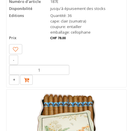
Numéro d'article
187E
Disponibilité
jusqu'à épuisement des stocks
Editions
Quantité: 36
cape: clair (sumatra)
coupure: entailler
emballage: cellophane
Prix
CHF 78.00
-
+