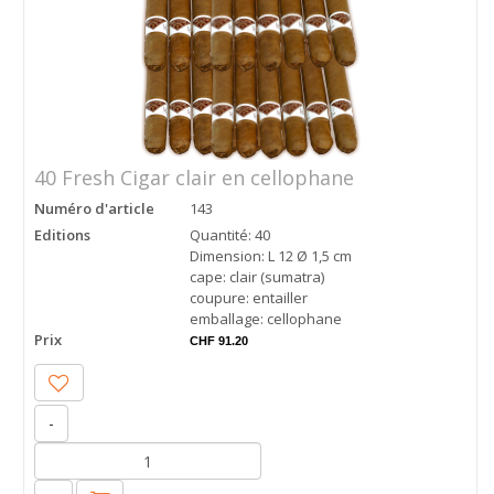
40 Fresh Cigar clair en cellophane
Numéro d'article
143
Editions
Quantité: 40
Dimension: L 12 Ø 1,5 cm
cape: clair (sumatra)
coupure: entailler
emballage: cellophane
Prix
CHF 91.20
-