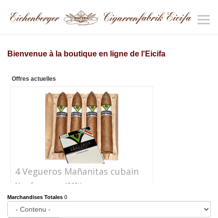
Bienvenue à la boutique en ligne de l'Eicifa
Offres actuelles
4 Vegueros Mañanitas cubain
Numéro
1292K
d'article
Marchandises Totales
0
Prix
CHF 24.40