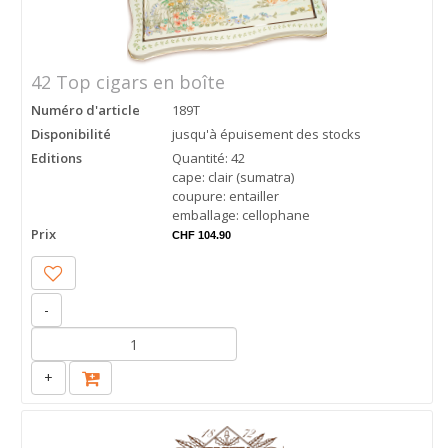
42 Top cigars en boîte
Numéro d'article
189T
Disponibilité
jusqu'à épuisement des stocks
Editions
Quantité: 42
cape: clair (sumatra)
coupure: entailler
emballage: cellophane
Prix
CHF 104.90
-
+