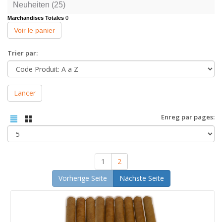
Neuheiten (25)
Marchandises Totales
0
Voir le panier
Trier par:
Lancer
Enreg par pages:
1
2
Vorherige Seite
Nächste Seite