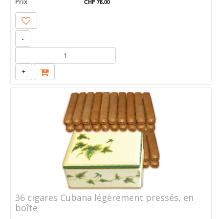
Prix
CHF 78.00
-
+
36 cigares Cubana légèrement pressés, en
boîte