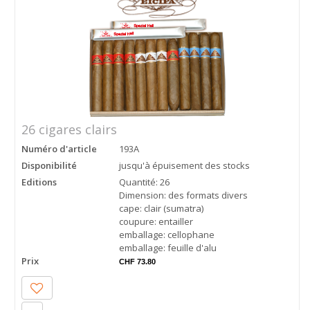
26 cigares clairs
Numéro d'article
193A
Disponibilité
jusqu'à épuisement des stocks
Editions
Quantité: 26
Dimension: des formats divers
cape: clair (sumatra)
coupure: entailler
emballage: cellophane
emballage: feuille d'alu
Prix
CHF 73.80