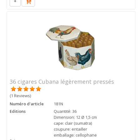
+
36 cigares Cubana légèrement pressés
(1 Reviews)
Numéro d'article
181N
Editions
Quantité: 36
Dimension: 12 Ø 1,5 cm
cape: clair (sumatra)
coupure: entailler
emballage: cellophane