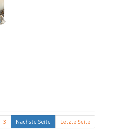
3
Nächste Seite
Letzte Seite