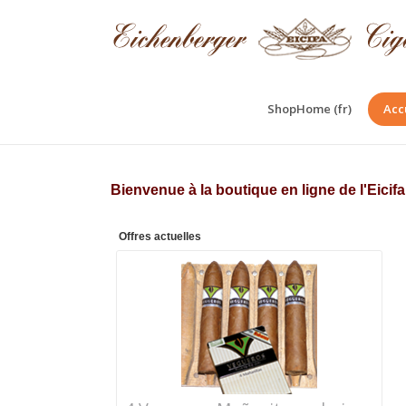
ShopHome (fr)
Acc
Bienvenue à la boutique en ligne de l'Eici
Offres actuelles