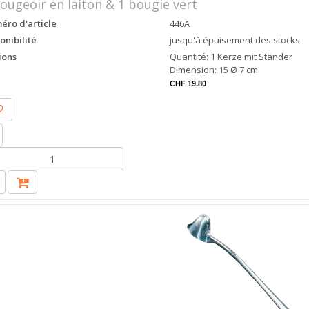
ougeoir en laiton & 1 bougie vert
ro d'article
446A
onibilité
jusqu'à épuisement des stocks
ions
Quantité: 1 Kerze mit Ständer
Dimension: 15 Ø 7 cm
CHF 19.80