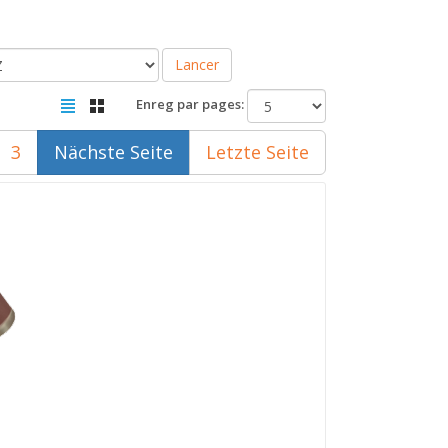
Lancer
Enreg par pages:
3
Nächste Seite
Letzte Seite