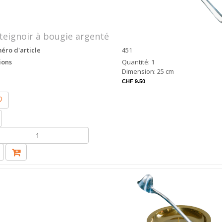
teignoir à bougie argenté
ro d'article
451
ions
Quantité: 1
Dimension: 25 cm
CHF 9.50