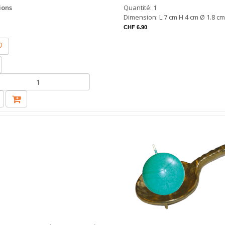
ions
Quantité: 1
Dimension: L 7 cm H 4 cm Ø 1.8 c
CHF 6.90