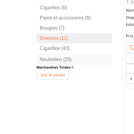
1 b
Cigarillos (0)
Numé
Disp
Pipes et accessoires (9)
Edit
Bougies (7)
Prix
Diverses (11)
Cigarillos (43)
-
Neuheiten (25)
Marchandises Totales
0
Voir le panier
+