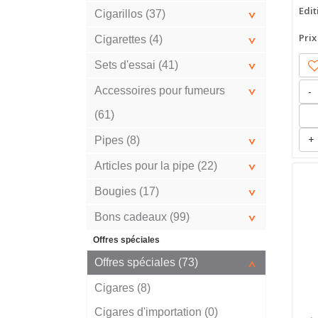
Edit
Cigarillos (37)
Prix
Cigarettes (4)
Sets d'essai (41)
Accessoires pour fumeurs
-
(61)
+
Pipes (8)
Articles pour la pipe (22)
Bougies (17)
Bons cadeaux (99)
Offres spéciales
Offres spéciales (73)
Cigares (8)
Cigares d'importation (0)