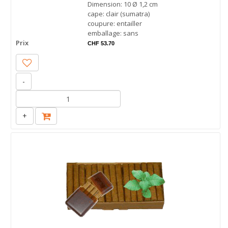
Dimension: 10 Ø 1,2 cm
cape: clair (sumatra)
coupure: entailler
emballage: sans
Prix
CHF 53.70
-
+