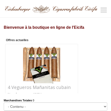
Bienvenue à la boutique en ligne de l'Eicifa
Offres actuelles
4 Vegueros Mañanitas cubain
Numéro
1292K
d'article
Marchandises Totales
0
Prix
CHF 24.40