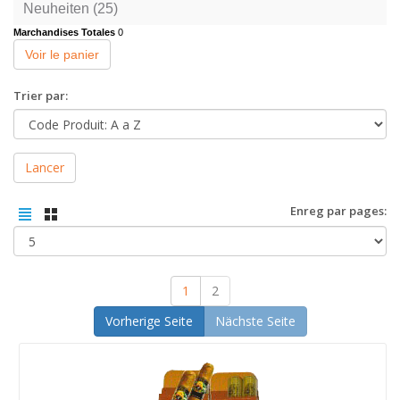
Neuheiten (25)
Marchandises Totales
0
Voir le panier
Trier par:
Lancer
Enreg par pages:
1
2
Vorherige Seite
Nächste Seite