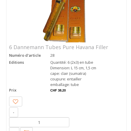
6 Dannemann Tubes Pure Havana Filler
Numéro d'article
28
Editions
Quantité: 6 (2x3) en tube
Dimension: L 15 cm, 1,5 cm
cape: clair (sumatra)
coupure: entailler
emballage: tube
Prix
CHF 38.20
-