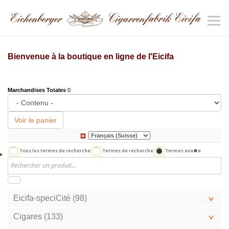
Bienvenue à la boutique en ligne de l'Eicifa
Marchandises Totales
0
Voir le panier
Tous les termes de recherche
Termes de recherche
Termes exacte
Eicifa-speciCité (98)
Cigares (133)