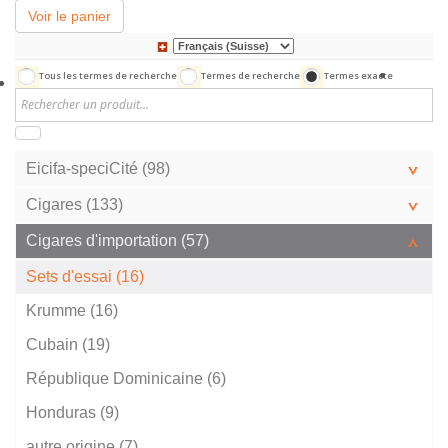
Voir le panier
Tous les termes de recherche
Termes de recherche
Termes exacte
Eicifa-speciCité (98)
Cigares (133)
Cigares d'importation (57)
Sets d'essai (16)
Krumme (16)
Cubain (19)
République Dominicaine (6)
Honduras (9)
autre origine (7)