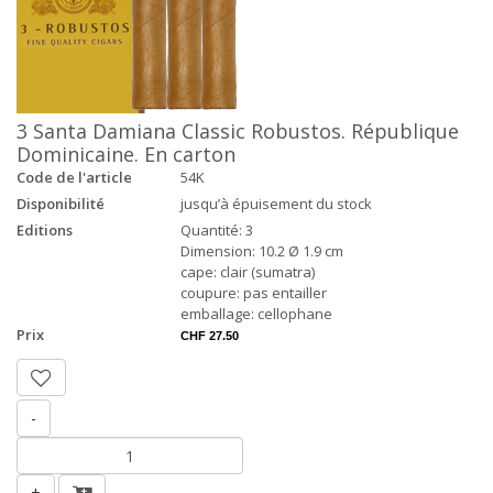
3 Santa Damiana Classic Robustos. République
Dominicaine. En carton
Code de l'article
54K
Disponibilité
jusqu’à épuisement du stock
Editions
Quantité: 3
Dimension: 10.2 Ø 1.9 cm
cape: clair (sumatra)
coupure: pas entailler
emballage: cellophane
Prix
CHF 27.50
-
+