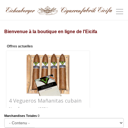
Bienvenue à la boutique en ligne de l'Eicifa
Offres actuelles
4 Vegueros Mañanitas cubain
Numéro
1292K
d'article
Marchandises Totales
0
Prix
CHF 24.40