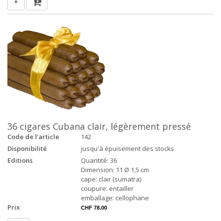
+
36 cigares Cubana clair, légèrement pressé
Code de l'article
142
Disponibilité
jusqu'à épuisement des stocks
Editions
Quantité: 36
Dimension: 11 Ø 1,5 cm
cape: clair (sumatra)
coupure: entailler
emballage: cellophane
Prix
CHF 78.00