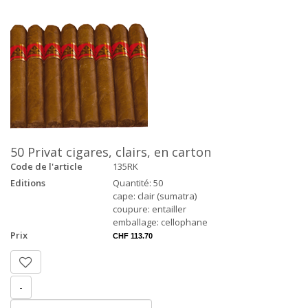
50 Privat cigares, clairs, en carton
Code de l'article
135RK
Editions
Quantité: 50
cape: clair (sumatra)
coupure: entailler
emballage: cellophane
Prix
CHF 113.70
-