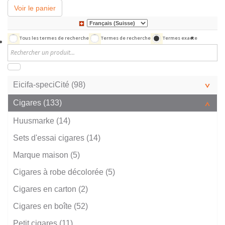
Voir le panier
Tous les termes de recherche
Termes de recherche
Termes exacte
Eicifa-speciCité (98)
Cigares (133)
Huusmarke (14)
Sets d'essai cigares (14)
Marque maison (5)
Cigares à robe décolorée (5)
Cigares en carton (2)
Cigares en boîte (52)
Petit cigares (11)