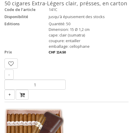
50 cigares Extra-Légers clair, présses, en carton
Code de l'article
141C
Disponibilité
jusqu'à épuisement des stocks
Editions
Quantité: 50
Dimension: 15 Ø 1,2 cm
cape: clair (sumatra)
coupure: entailler
emballage: cellophane
Prix
CHF 114.50
-
+