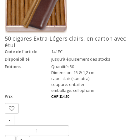
50 cigares Extra-Légers clairs, en carton avec
étui
Code de l'article
141EC
Disponibilité
jusqu'à épuisement des stocks
Editions
Quantité: 50
Dimension: 15 Ø 1,2 cm
cape: clair (sumatra)
coupure: entailler
emballage: cellophane
Prix
CHF 114.50
-