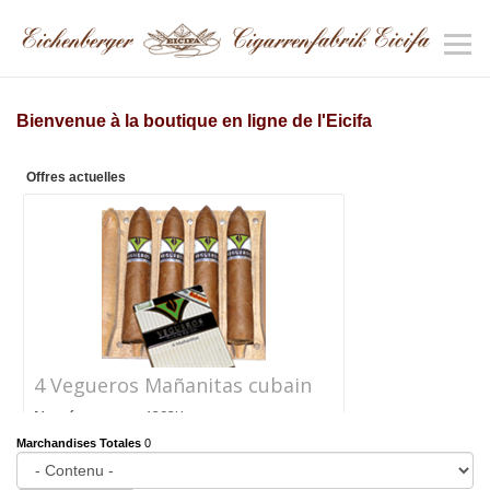
Bienvenue à la boutique en ligne de l'Eicifa
Offres actuelles
4 Vegueros Mañanitas cubain
Numéro
1292K
d'article
Marchandises Totales
0
Prix
CHF 24.40