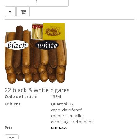
+
22 black & white cigares
Code de l'article
138M
Editions
Quantité: 22
cape: clair/foncé
coupure: entailler
emballage: cellophane
Prix
CHF 59.70