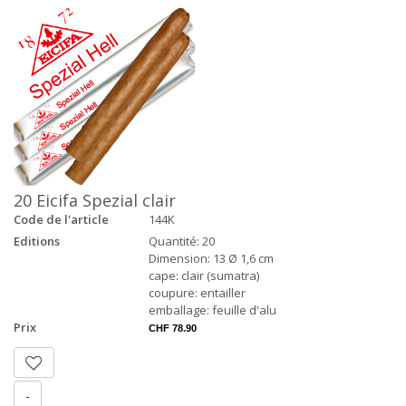
20 Eicifa Spezial clair
Code de l'article
144K
Editions
Quantité: 20
Dimension: 13 Ø 1,6 cm
cape: clair (sumatra)
coupure: entailler
emballage: feuille d'alu
Prix
CHF 78.90
-