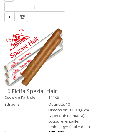
+
10 Eicifa Spezial clair.
Code de l'article
144KS
Editions
Quantité: 10
Dimension: 13 Ø 1,6 cm
cape: clair (sumatra)
coupure: entailler
emballage: feuille d'alu