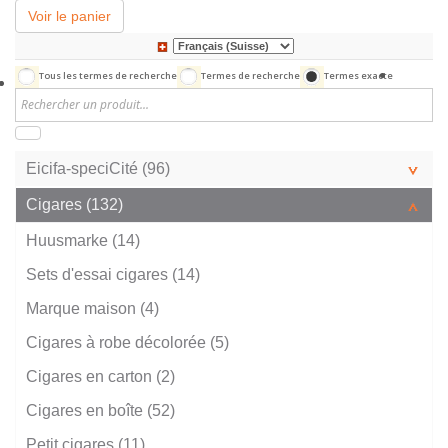
Voir le panier
Tous les termes de recherche
Termes de recherche
Termes exacte
Eicifa-speciCité (96)
Cigares (132)
Huusmarke (14)
Sets d'essai cigares (14)
Marque maison (4)
Cigares à robe décolorée (5)
Cigares en carton (2)
Cigares en boîte (52)
Petit cigares (11)