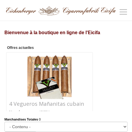
Bienvenue à la boutique en ligne de l'Eicifa
Offres actuelles
4 Vegueros Mañanitas cubain
Numéro
1292K
d'article
Marchandises Totales
0
Prix
CHF 24.40