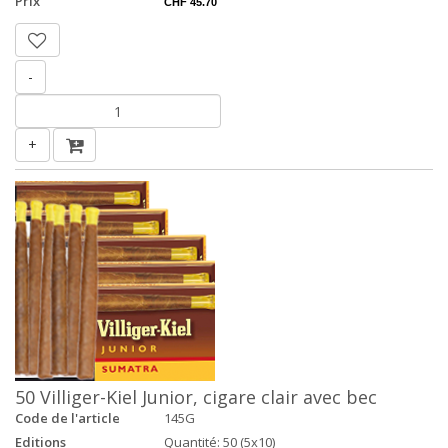
Prix
CHF 45.70
-
+
50 Villiger-Kiel Junior, cigare clair avec bec
Code de l'article
145G
Editions
Quantité: 50 (5x10)