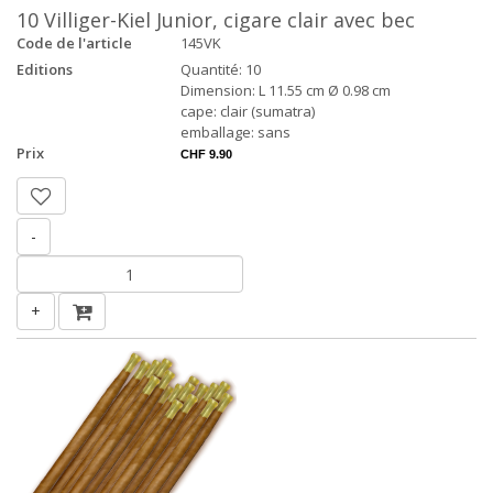
10 Villiger-Kiel Junior, cigare clair avec bec
Code de l'article
145VK
Editions
Quantité: 10
Dimension: L 11.55 cm Ø 0.98 cm
cape: clair (sumatra)
emballage: sans
Prix
CHF 9.90
-
+