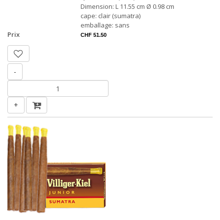
Dimension: L 11.55 cm Ø 0.98 cm
cape: clair (sumatra)
emballage: sans
Prix
CHF 51.50
-
+