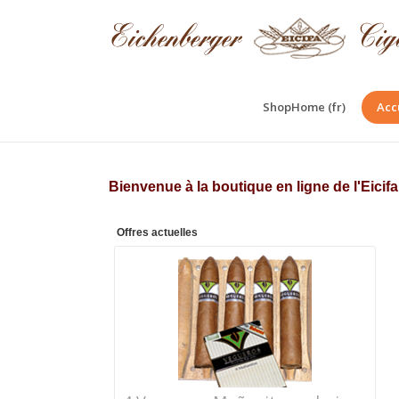
ShopHome (fr)
Acc
Bienvenue à la boutique en ligne de l'Eici
Offres actuelles