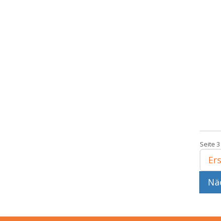
Seite 3
Ers
Näc